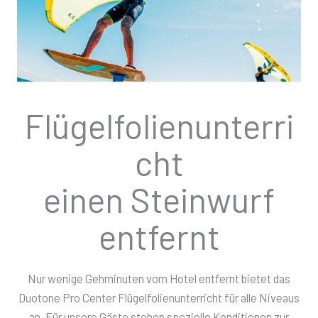
Flügelfolienunterri
cht
einen Steinwurf
entfernt
Nur wenige Gehminuten vom Hotel entfernt bietet das
Duotone Pro Center Flügelfolienunterricht für alle Niveaus
an. Für unsere Gäste stehen spezielle Konditionen zur