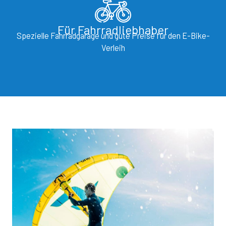
Für Fahrradliebhaber
Spezielle Fahrradgarage und gute Preise für den E-Bike-
Verleih