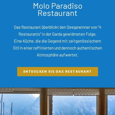
Molo Paradiso
Restaurant
Das Restaurant überblickt den Seegewinner von “4
Restaurants” in der Garda gewidmeten Folge.
Eine Küche, die die Gegend mit zeitgenössischem
Stil in einer raffinierten und dennoch authentischen
Atmosphäre aufwertet.
ENTDECKEN SIE DAS RESTAURANT