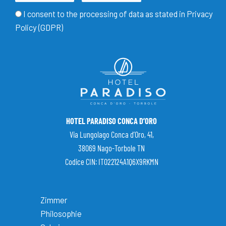
I consent to the processing of data as stated in
Privacy
Policy (GDPR)
HOTEL PARADISO CONCA D’ORO
Via Lungolago Conca d’Oro, 41,
38069 Nago-Torbole TN
Codice CIN: IT022124A1Q6X9RKMN
Zimmer
Philosophie