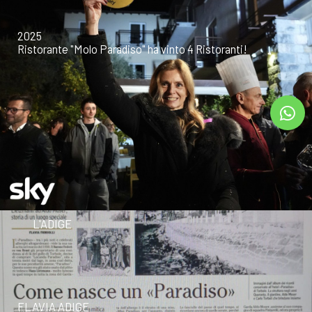
2025
Ristorante "Molo Paradiso" ha vinto 4 Ristoranti!
L'ADIGE
FLAVIA ADIGE