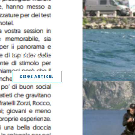
2024
UNA GIORNATA IN PARADISO​
ZEIGE ARTIKEL